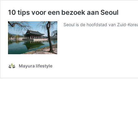
10 tips voor een bezoek aan Seoul
Seoul is de hoofdstad van Zuid-Korea 
Mayura lifestyle