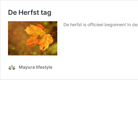
De Herfst tag
De herfst is officieel begonnen! In 
Mayura lifestyle