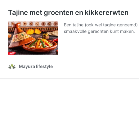
Tajine met groenten en kikkererwten
Een tajine (ook wel tagine genoemd) 
smaakvolle gerechten kunt maken.
Mayura lifestyle