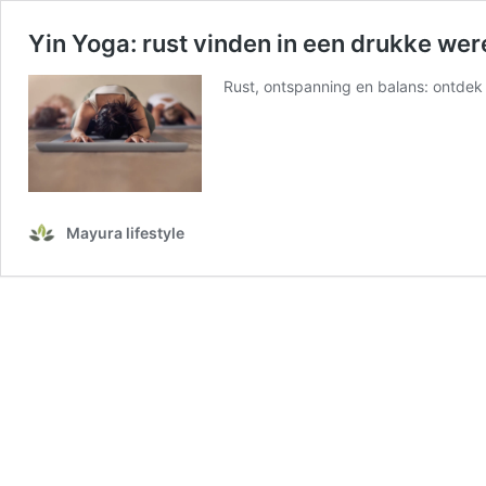
Yin Yoga: rust vinden in een drukke wer
Rust, ontspanning en balans: ontdek 
Mayura lifestyle