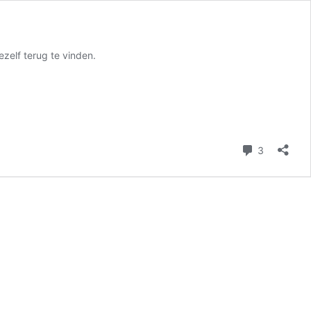
zelf terug te vinden.
reacties
3