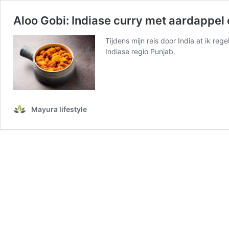
Aloo Gobi: Indiase curry met aardappel
Tijdens mijn reis door India at ik re
Indiase regio Punjab.
Mayura lifestyle