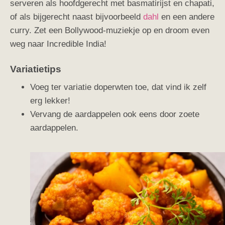
serveren als hoofdgerecht met basmatirijst en chapati,
of als bijgerecht naast bijvoorbeeld
dahl
en een andere
curry. Zet een Bollywood-muziekje op en droom even
weg naar Incredible India!
Variatietips
Voeg ter variatie doperwten toe, dat vind ik zelf
erg lekker!
Vervang de aardappelen ook eens door zoete
aardappelen.