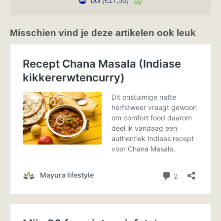
bol
(€17,50)
Misschien vind je deze artikelen ook leuk