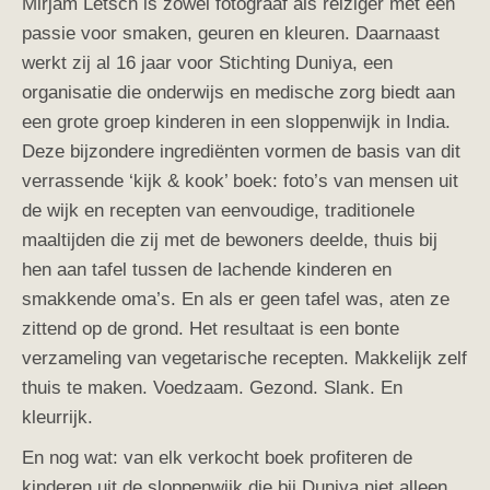
Mirjam Letsch is zowel fotograaf als reiziger met een
passie voor smaken, geuren en kleuren. Daarnaast
werkt zij al 16 jaar voor Stichting Duniya, een
organisatie die onderwijs en medische zorg biedt aan
een grote groep kinderen in een sloppenwijk in India.
Deze bijzondere ingrediënten vormen de basis van dit
verrassende ‘kijk & kook’ boek: foto’s van mensen uit
de wijk en recepten van eenvoudige, traditionele
maaltijden die zij met de bewoners deelde, thuis bij
hen aan tafel tussen de lachende kinderen en
smakkende oma’s. En als er geen tafel was, aten ze
zittend op de grond. Het resultaat is een bonte
verzameling van vegetarische recepten. Makkelijk zelf
thuis te maken. Voedzaam. Gezond. Slank. En
kleurrijk.
En nog wat: van elk verkocht boek profiteren de
kinderen uit de sloppenwijk die bij Duniya niet alleen