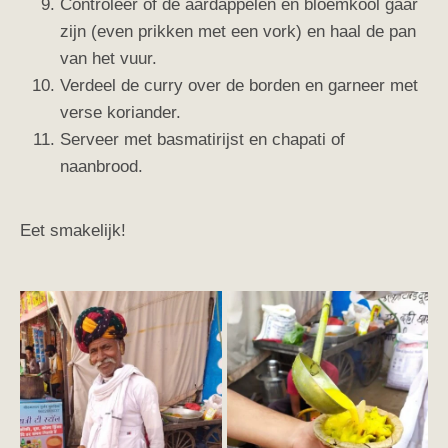
Controleer of de aardappelen en bloemkool gaar
zijn (even prikken met een vork) en haal de pan
van het vuur.
Verdeel de curry over de borden en garneer met
verse koriander.
Serveer met basmatirijst en chapati of
naanbrood.
Eet smakelijk!