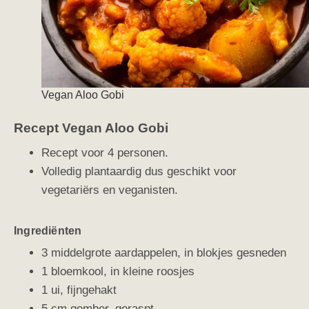
Vegan Aloo Gobi
Recept Vegan Aloo Gobi
Recept voor 4 personen.
Volledig plantaardig dus geschikt voor
vegetariërs en veganisten.
Ingrediënten
3 middelgrote aardappelen, in blokjes gesneden
1 bloemkool, in kleine roosjes
1 ui, fijngehakt
5 cm gember, geraspt