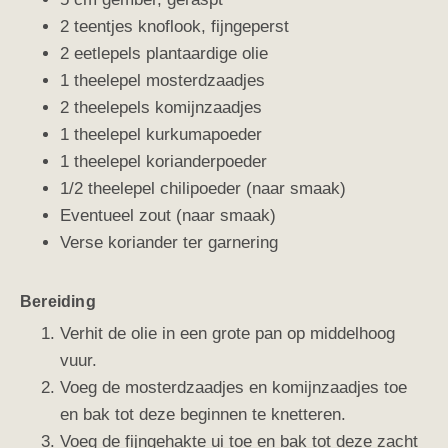
2 teentjes knoflook, fijngeperst
2 eetlepels plantaardige olie
1 theelepel mosterdzaadjes
2 theelepels komijnzaadjes
1 theelepel kurkumapoeder
1 theelepel korianderpoeder
1/2 theelepel chilipoeder (naar smaak)
Eventueel zout (naar smaak)
Verse koriander ter garnering
Bereiding
Verhit de olie in een grote pan op middelhoog
vuur.
Voeg de mosterdzaadjes en komijnzaadjes toe
en bak tot deze beginnen te knetteren.
Voeg de fijngehakte ui toe en bak tot deze zacht