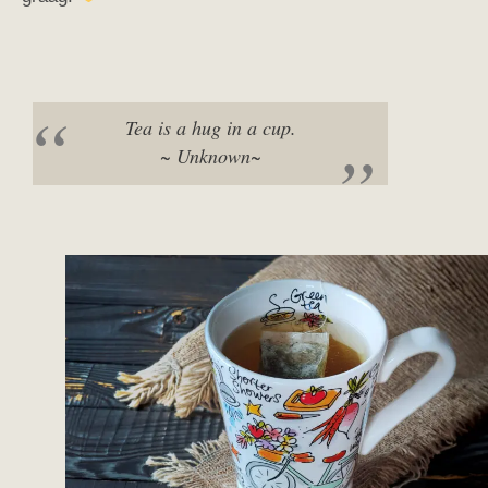
Tea is a hug in a cup.
~ Unknown~