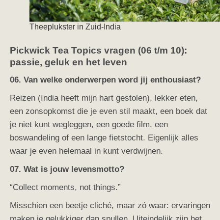
Theeplukster in Zuid-India
Pickwick Tea Topics vragen (06 t/m 10):
passie, geluk en het leven
06. Van welke onderwerpen word jij enthousiast?
Reizen (India heeft mijn hart gestolen), lekker eten,
een zonsopkomst die je even stil maakt, een boek dat
je niet kunt wegleggen, een goede film, een
boswandeling of een lange fietstocht. Eigenlijk alles
waar je even helemaal in kunt verdwijnen.
07. Wat is jouw levensmotto?
“Collect moments, not things.”
Misschien een beetje cliché, maar zó waar: ervaringen
maken je gelukkiger dan spullen. Uiteindelijk zijn het