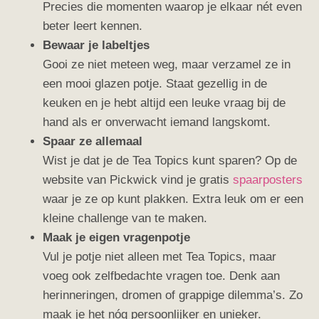
Precies die momenten waarop je elkaar nét even
beter leert kennen.
Bewaar je labeltjes
Gooi ze niet meteen weg, maar verzamel ze in
een mooi glazen potje. Staat gezellig in de
keuken en je hebt altijd een leuke vraag bij de
hand als er onverwacht iemand langskomt.
Spaar ze allemaal
Wist je dat je de Tea Topics kunt sparen? Op de
website van
Pickwick
vind je gratis
spaarposters
waar je ze op kunt plakken. Extra leuk om er een
kleine challenge van te maken.
Maak je eigen vragenpotje
Vul je potje niet alleen met Tea Topics, maar
voeg ook zelfbedachte vragen toe. Denk aan
herinneringen, dromen of grappige dilemma’s. Zo
maak je het nóg persoonlijker en unieker.