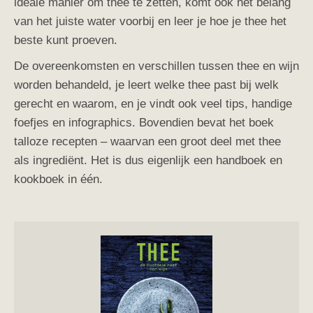
ideale manier om thee te zetten, komt ook het belang
van het juiste water voorbij en leer je hoe je thee het
beste kunt proeven.
De overeenkomsten en verschillen tussen thee en wijn
worden behandeld, je leert welke thee past bij welk
gerecht en waarom, en je vindt ook veel tips, handige
foefjes en infographics. Bovendien bevat het boek
talloze recepten – waarvan een groot deel met thee
als ingrediënt. Het is dus eigenlijk een handboek en
kookboek in één.