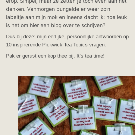
erop. Simpel, maar ze zetten je toch even aan het
denken.
Vanmorgen bungelde er weer zo’n
labeltje aan mijn mok en ineens dacht ik: hoe leuk
is het om hier een blog over te schrijven?
Dus bij deze: mijn eerlijke, persoonlijke antwoorden op
10 inspirerende Pickwick Tea Topics vragen.
Pak er gerust een kop thee bij. It’s tea time!