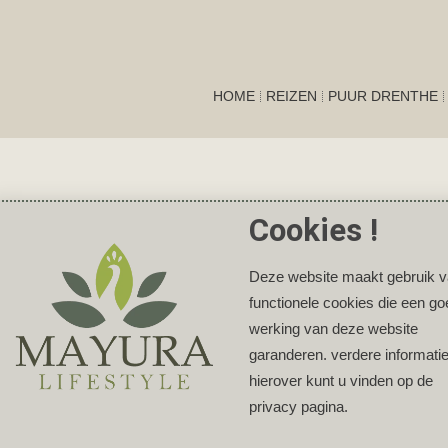
HOME
REIZEN
PUUR DRENTHE
Cookies !
Deze website maakt gebruik 
functionele cookies die een g
werking van deze website
garanderen. verdere informati
hierover kunt u vinden op de
privacy pagina.