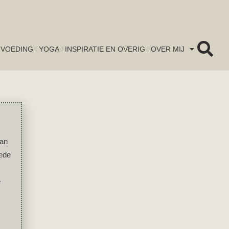
VOEDING
YOGA
INSPIRATIE EN OVERIG
OVER MIJ
van
oede
e