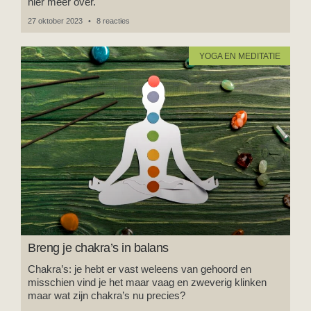
hier meer over.
27 oktober 2023
8 reacties
YOGA EN MEDITATIE
Breng je chakra’s in balans
Chakra’s: je hebt er vast weleens van gehoord en
misschien vind je het maar vaag en zweverig klinken
maar wat zijn chakra’s nu precies?