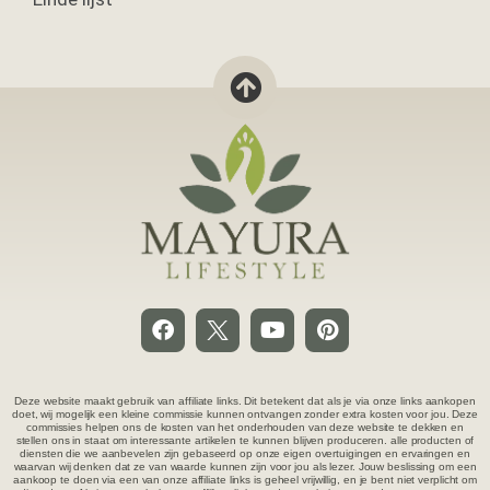
YOGA EN MEDITATIE
3 online yoga platforms en tips voor thuisyoga
Naast mijn wekelijkse yogalessen bij een yogaschool
beoefen ik ook thuisyoga.
21 september 2023
Geen reacties
YOGA EN MEDITATIE