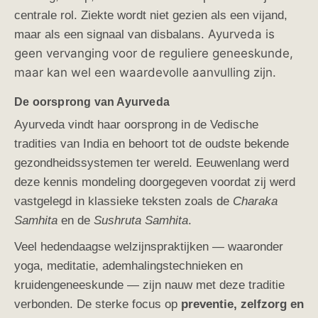
centrale rol. Ziekte wordt niet gezien als een vijand,
Ayurveda is
maar als een signaal van disbalans.
geen vervanging voor de reguliere geneeskunde,
maar kan wel een waardevolle aanvulling zijn.
De oorsprong van Ayurveda
Ayurveda vindt haar oorsprong in de Vedische
tradities van India en behoort tot de oudste bekende
gezondheidssystemen ter wereld. Eeuwenlang werd
deze kennis mondeling doorgegeven voordat zij werd
vastgelegd in klassieke teksten zoals de
Charaka
Samhita
en de
Sushruta Samhita
.
Veel hedendaagse welzijnspraktijken — waaronder
yoga, meditatie, ademhalingstechnieken en
kruidengeneeskunde — zijn nauw met deze traditie
verbonden. De sterke focus op
preventie, zelfzorg en