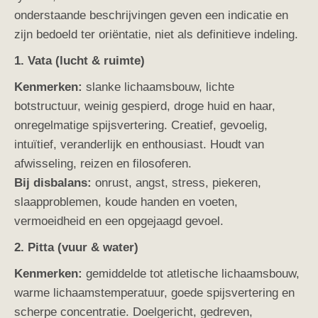
onderstaande beschrijvingen geven een indicatie en
zijn bedoeld ter oriëntatie, niet als definitieve indeling.
1. Vata (lucht & ruimte)
Kenmerken:
slanke lichaamsbouw, lichte
botstructuur, weinig gespierd, droge huid en haar,
onregelmatige spijsvertering. Creatief, gevoelig,
intuïtief, veranderlijk en enthousiast. Houdt van
afwisseling, reizen en filosoferen.
Bij disbalans:
onrust, angst, stress, piekeren,
slaapproblemen, koude handen en voeten,
vermoeidheid en een opgejaagd gevoel.
2. Pitta (vuur & water)
Kenmerken:
gemiddelde tot atletische lichaamsbouw,
warme lichaamstemperatuur, goede spijsvertering en
scherpe concentratie. Doelgericht, gedreven,