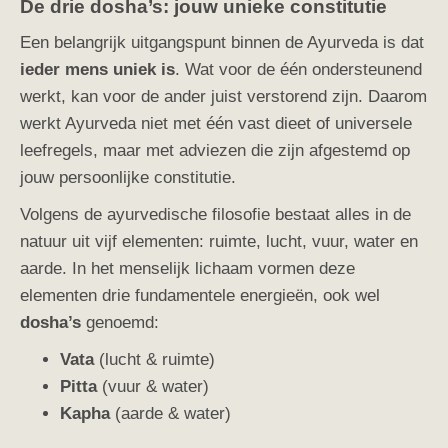
De drie dosha’s: jouw unieke constitutie
Een belangrijk uitgangspunt binnen de Ayurveda is dat
ieder mens uniek is
. Wat voor de één ondersteunend
werkt, kan voor de ander juist verstorend zijn. Daarom
werkt Ayurveda niet met één vast dieet of universele
leefregels, maar met adviezen die zijn afgestemd op
jouw persoonlijke constitutie.
Volgens de ayurvedische filosofie bestaat alles in de
natuur uit vijf elementen: ruimte, lucht, vuur, water en
aarde. In het menselijk lichaam vormen deze
elementen drie fundamentele energieën, ook wel
dosha’s
genoemd:
Vata
(lucht & ruimte)
Pitta
(vuur & water)
Kapha
(aarde & water)