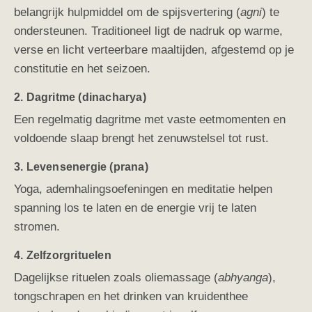
belangrijk hulpmiddel om de spijsvertering (
agni
) te
ondersteunen. Traditioneel ligt de nadruk op warme,
verse en licht verteerbare maaltijden, afgestemd op je
constitutie en het seizoen.
2. Dagritme (dinacharya)
Een regelmatig dagritme met vaste eetmomenten en
voldoende slaap brengt het zenuwstelsel tot rust.
3. Levensenergie (prana)
Yoga, ademhalingsoefeningen en meditatie helpen
spanning los te laten en de energie vrij te laten
stromen.
4. Zelfzorgrituelen
Dagelijkse rituelen zoals oliemassage (
abhyanga
),
tongschrapen en het drinken van kruidenthee