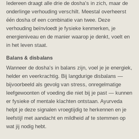
Iedereen draagt alle drie de dosha’s in zich, maar de
onderlinge verhouding verschilt. Meestal overheerst
één dosha of een combinatie van twee. Deze
verhouding beïnvloedt je fysieke kenmerken, je
energieniveau en de manier waarop je denkt, voelt en
in het leven staat.
Balans & disbalans
Wanneer de dosha’s in balans zijn, voel je je energiek,
helder en veerkrachtig. Bij langdurige disbalans —
bijvoorbeeld als gevolg van stress, onregelmatige
leefgewoonten of voeding die niet bij je past — kunnen
er fysieke of mentale klachten ontstaan. Ayurveda
helpt je deze signalen vroegtijdig te herkennen en je
leefstijl met aandacht en mildheid af te stemmen op
wat jij nodig hebt.