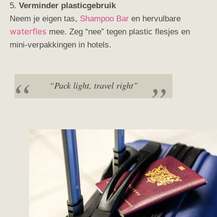
5.
Verminder plasticgebruik
Neem je eigen tas,
Shampoo Bar
en hervulbare
waterfles
mee. Zeg “nee” tegen plastic flesjes en
mini-verpakkingen in hotels.
“Pack light, travel right”