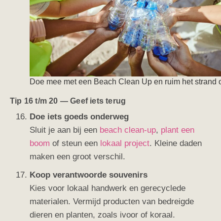
Doe mee met een Beach Clean Up en ruim het strand 
Tip 16 t/m 20 — Geef iets terug
Doe iets goeds onderweg
Sluit je aan bij een
beach clean-up
,
plant een
boom
of steun een
lokaal project
. Kleine daden
maken een groot verschil.
Koop verantwoorde souvenirs
Kies voor lokaal handwerk en gerecyclede
materialen. Vermijd producten van bedreigde
dieren en planten, zoals ivoor of koraal.