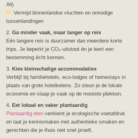
All)
Vermijd binnenlandse vluchten en onnodige
tussenlandingen
2.
Ga minder vaak, maar langer op reis
Eén langere reis is duurzamer dan meerdere korte
trips. Je beperkt je CO₂-uitstoot én je leert een
bestemming écht kennen.
3.
Kies kleinschalige accommodaties
Verblijf bij familiehotels, eco-lodges of homestays in
plaats van grote hotelketens. Zo steun je de lokale
economie en slaap je vaak op de mooiste plekken.
4.
Eet lokaal en vaker plantaardig
Plantaardig eten
verkleint je ecologische voetafdruk
en laat je kennismaken met authentieke smaken en
gerechten die je thuis niet snel proeft.