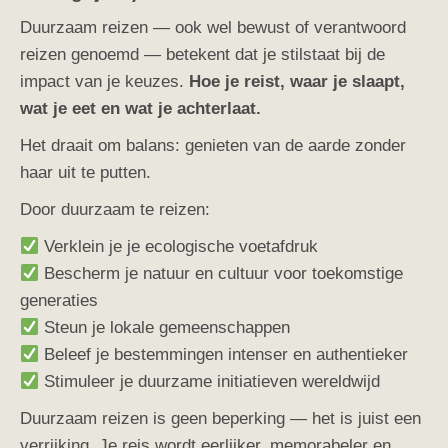
Duurzaam reizen — ook wel bewust of verantwoord
reizen genoemd — betekent dat je stilstaat bij de
impact van je keuzes.
Hoe
je reist, waar je slaapt,
wat je eet en wat je achterlaat.
Het draait om balans: genieten van de aarde zonder
haar uit te putten.
Door duurzaam te reizen:
Verklein je je ecologische voetafdruk
Bescherm je natuur en cultuur voor toekomstige
generaties
Steun je lokale gemeenschappen
Beleef je bestemmingen intenser en authentieker
Stimuleer je duurzame initiatieven wereldwijd
Duurzaam reizen is geen beperking — het is juist een
verrijking. Je reis wordt eerlijker, memorabeler en