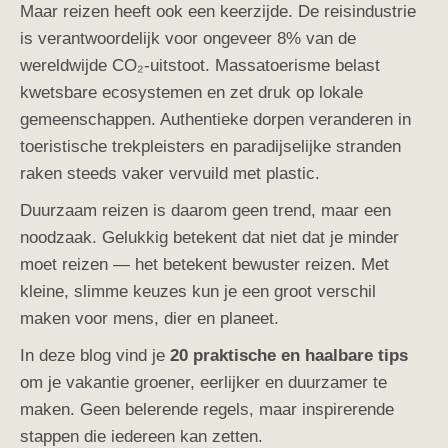
Maar reizen heeft ook een keerzijde. De reisindustrie
is verantwoordelijk voor ongeveer 8% van de
wereldwijde CO₂-uitstoot. Massatoerisme belast
kwetsbare ecosystemen en zet druk op lokale
gemeenschappen. Authentieke dorpen veranderen in
toeristische trekpleisters en paradijselijke stranden
raken steeds vaker vervuild met plastic.
Duurzaam reizen is daarom geen trend, maar een
noodzaak. Gelukkig betekent dat niet dat je minder
moet reizen — het betekent bewuster reizen. Met
kleine, slimme keuzes kun je een groot verschil
maken voor mens, dier en planeet.
In deze blog vind je
20 praktische en haalbare tips
om je vakantie groener, eerlijker en duurzamer te
maken. Geen belerende regels, maar inspirerende
stappen die iedereen kan zetten.