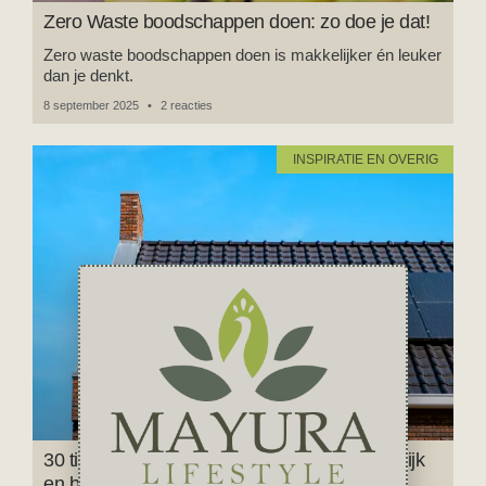
Zero Waste boodschappen doen: zo doe je dat!
Zero waste boodschappen doen is makkelijker én leuker
dan je denkt.
8 september 2025
2 reacties
INSPIRATIE EN OVERIG
30 tips om je huis te verduurzamen – makkelijk
en betaalbaar