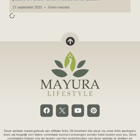
17 september 2023
Geen reacties
Deze website maakt gebruik van affiliate links. Dit betekent dat als je via onze links aankopen
doet, wij mogelijk een kleine commissie kunnen ontvangen zonder extra kosten voor jou. Deze
commissies helpen ons de kosten van het onderhouden van deze website te dekken en