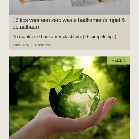
16 tips voor een zero waste badkamer (simpel &
betaalbaar)
Zo maak je je badkamer plasticvrij (16 simpele tips).
7 mei 2026
6 reacties
REIZEN