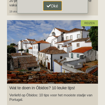
20 praktische en inspirerende tips voor een duurzame
vakantie.
Oké
18 oktober 2025
1 reactie
REIZEN
Wat te doen in Óbidos? 10 leuke tips!
Verliefd op Óbidos: 10 tips voor het mooiste stadje van
Portugal.