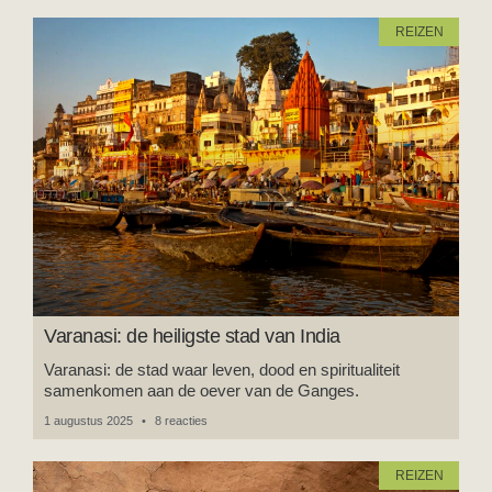
REIZEN
Varanasi: de heiligste stad van India
Varanasi: de stad waar leven, dood en spiritualiteit
samenkomen aan de oever van de Ganges.
1 augustus 2025
8 reacties
REIZEN