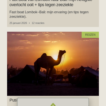
overtocht ooit + tips tegen zeeziekte
Fast boat Lombok–Bali: mijn ervaring (en tips tegen
zeeziekte).
25 januari 2026
12 reacties
REIZEN
Pushkar: het spirituele hart van Rajasthan