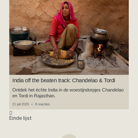
India off the beaten track: Chandelao & Tordi
Ontdek het échte India in de woestijndorpjes Chandelao
en Tordi in Rajasthan.
21 juli 2025
8 reacties
REIZEN