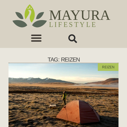
TAG: REIZEN
REIZEN