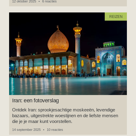
12 oktober 2025
6 reacties
REIZEN
Iran: een fotoverslag
Ontdek Iran: sprookjesachtige moskeeën, levendige
bazaars, uitgestrekte woestijnen en de liefste mensen
die je je maar kunt voorstellen.
14 september 2025
10 reacties