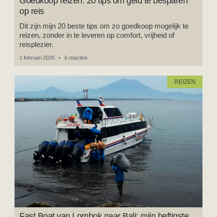
Goedkoop reizen: 20 tips om geld te besparen
op reis
Dit zijn mijn 20 beste tips om zo goedkoop mogelijk te
reizen, zonder in te leveren op comfort, vrijheid of
reisplezier.
1 februari 2026
6 reacties
REIZEN
Fast Boat van Lombok naar Bali: mijn heftigste