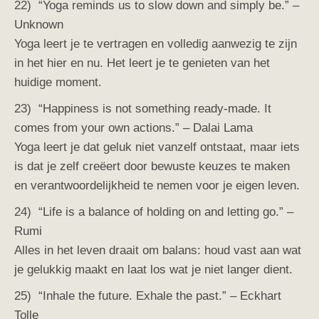
22) “Yoga reminds us to slow down and simply be.” –
Unknown
Yoga leert je te vertragen en volledig aanwezig te zijn
in het hier en nu. Het leert je te genieten van het
huidige moment.
23) “Happiness is not something ready-made. It
comes from your own actions.” – Dalai Lama
Yoga leert je dat geluk niet vanzelf ontstaat, maar iets
is dat je zelf creëert door bewuste keuzes te maken
en verantwoordelijkheid te nemen voor je eigen leven.
24) “Life is a balance of holding on and letting go.” –
Rumi
Alles in het leven draait om balans: houd vast aan wat
je gelukkig maakt en laat los wat je niet langer dient.
25) “Inhale the future. Exhale the past.” – Eckhart
Tolle