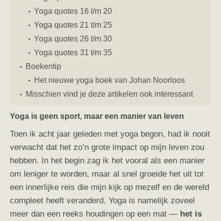
Yoga quotes 16 t/m 20
Yoga quotes 21 t/m 25
Yoga quotes 26 t/m 30
Yoga quotes 31 t/m 35
Boekentip
Het nieuwe yoga boek van Johan Noorloos
Misschien vind je deze artikelen ook interessant
Yoga is geen sport, maar een manier van leven
Toen ik acht jaar geleden met yoga begon, had ik nooit
verwacht dat het zo’n grote impact op mijn leven zou
hebben. In het begin zag ik het vooral als een manier
om leniger te worden, maar al snel groeide het uit tot
een innerlijke reis die mijn kijk op mezelf en de wereld
compleet heeft veranderd. Yoga is namelijk zoveel
meer dan een reeks houdingen op een mat —
het is