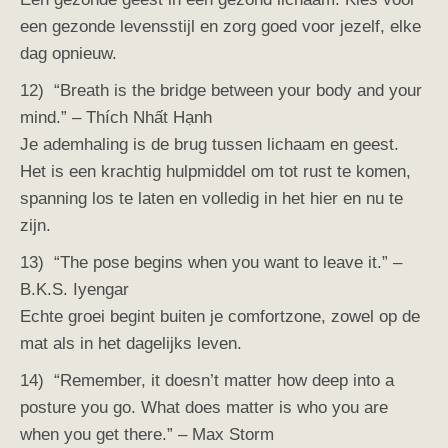
een gezonde levensstijl en zorg goed voor jezelf, elke
dag opnieuw.
12) “Breath is the bridge between your body and your
mind.” – Thích Nhất Hạnh
Je ademhaling is de brug tussen lichaam en geest.
Het is een krachtig hulpmiddel om tot rust te komen,
spanning los te laten en volledig in het hier en nu te
zijn.
13) “
The pose begins when you want to leave it.” –
B.K.S. Iyengar
Echte groei begint buiten je comfortzone, zowel op de
mat als in het dagelijks leven.
14) “Remember, it doesn’t matter how deep into a
posture you go. What does matter is who you are
when you get there.” – Max Storm