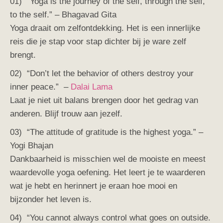
01) “Yoga is the journey of the self, through the self,
to the self.” – Bhagavad Gita
Yoga draait om zelfontdekking. Het is een innerlijke
reis die je stap voor stap dichter bij je ware zelf
brengt.
02) “Don’t let the behavior of others destroy your
inner peace.” –
Dalai Lama
Laat je niet uit balans brengen door het gedrag van
anderen. Blijf trouw aan jezelf.
03) “The attitude of gratitude is the highest yoga.” –
Yogi Bhajan
Dankbaarheid is misschien wel de mooiste en meest
waardevolle yoga oefening. Het leert je te waarderen
wat je hebt en herinnert je eraan hoe mooi en
bijzonder het leven is.
04) “You cannot always control what goes on outside.