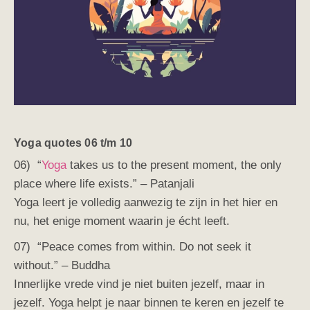
Yoga quotes 06 t/m 10
06) “
Yoga
takes us to the present moment, the only
place where life exists.” – Patanjali
Yoga leert je volledig aanwezig te zijn in het hier en
nu, het enige moment waarin je écht leeft.
07) “Peace comes from within. Do not seek it
without.” – Buddha
Innerlijke vrede vind je niet buiten jezelf, maar in
jezelf. Yoga helpt je naar binnen te keren en jezelf te