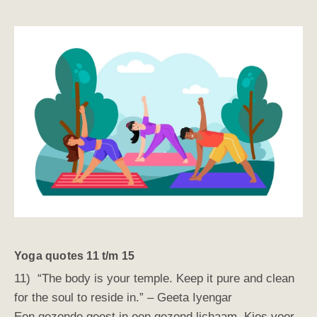
Yoga quotes 11 t/m 15
11) “The body is your temple. Keep it pure and clean
for the soul to reside in.” – Geeta Iyengar
Een gezonde geest in een gezond lichaam. Kies voor