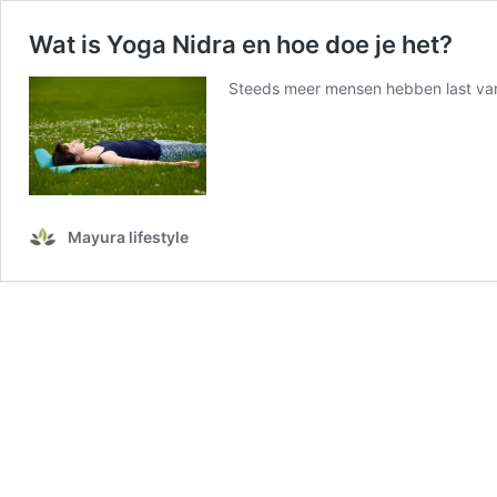
Wat is Yoga Nidra en hoe doe je het?
Steeds meer mensen hebben last van 
Mayura lifestyle