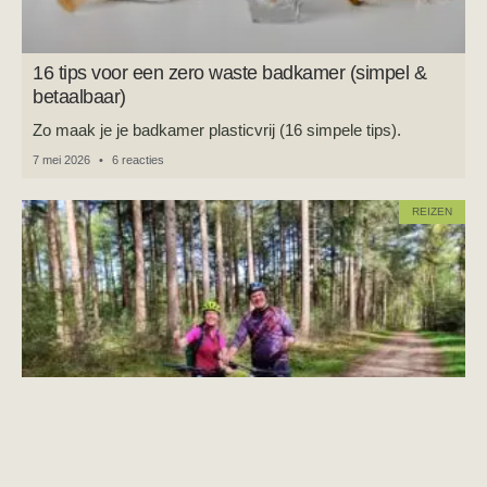
16 tips voor een zero waste badkamer (simpel &
betaalbaar)
Zo maak je je badkamer plasticvrij (16 simpele tips).
7 mei 2026
6 reacties
REIZEN