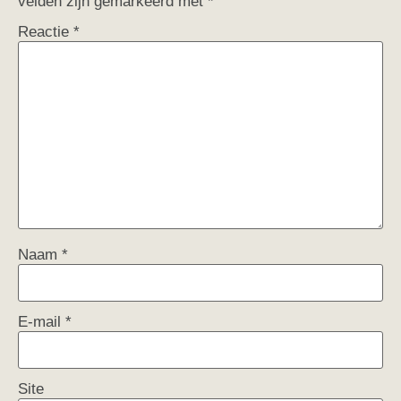
velden zijn gemarkeerd met
*
Reactie
*
Naam
*
E-mail
*
Site