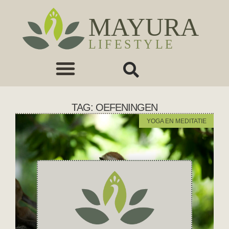
TAG: OEFENINGEN
YOGA EN MEDITATIE