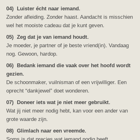
04) Luister écht naar iemand.
Zonder afleiding. Zonder haast. Aandacht is misschien
wel het mooiste cadeau dat je kunt geven.
05) Zeg dat je van iemand houdt.
Je moeder, je partner of je beste vriend(in). Vandaag
nog. Gewoon, hardop.
06) Bedank iemand die vaak over het hoofd wordt
gezien.
De schoonmaker, vuilnisman of een vrijwilliger. Een
oprecht “dankjewel” doet wonderen.
07) Doneer iets wat je niet meer gebruikt.
Wat jij niet meer nodig hebt, kan voor een ander van
grote waarde zijn.
08) Glimlach naar een vreemde.
Soms is dat precies wat iemand nodig heeft.