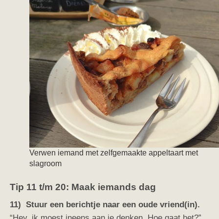
Verwen iemand met zelfgemaakte appeltaart met
slagroom
Tip 11 t/m 20: Maak iemands dag
11) Stuur een berichtje naar een oude vriend(in).
“Hey, ik moest ineens aan je denken. Hoe gaat het?”