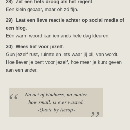
28) Zet een fiets droog als het regent.
Een klein gebaar, maar oh zó fijn.
29)
Laat een lieve reactie achter op social media of
een blog.
Eén warm woord kan iemands hele dag kleuren.
30) Wees lief voor jezelf.
Gun jezelf rust, ruimte en iets waar jij blij van wordt.
Hoe liever je bent voor jezelf, hoe meer je kunt geven
aan een ander.
No act of kindness, no matter
how small, is ever wasted.
~Quote by Aesop~