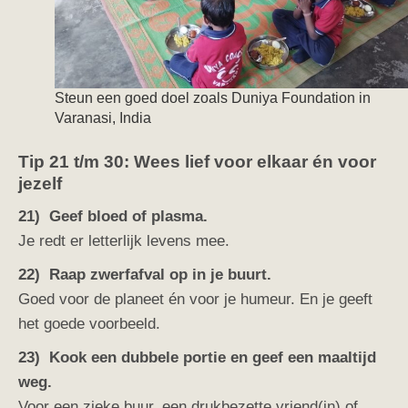
Steun een goed doel zoals Duniya Foundation in
Varanasi, India
Tip 21 t/m 30: Wees lief voor elkaar én voor
jezelf
21) Geef bloed of plasma.
Je redt er letterlijk levens mee.
22) Raap zwerfafval op in je buurt.
Goed voor de planeet én voor je humeur. En je geeft
het goede voorbeeld.
23) Kook een dubbele portie en geef een maaltijd
weg.
Voor een zieke buur, een drukbezette vriend(in) of