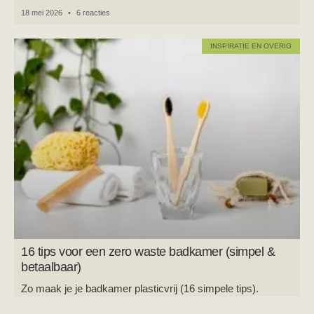
18 mei 2026
6 reacties
INSPIRATIE EN OVERIG
16 tips voor een zero waste badkamer (simpel &
betaalbaar)
Zo maak je je badkamer plasticvrij (16 simpele tips).
7 mei 2026
6 reacties