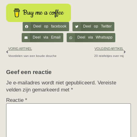
Buy me a coffee
Deel op facebook
Deel op Twitter
Deel via Email
Deel via Whatsapp
VORIG ARTIKEL
VOLGEND ARTIKEL
Voordelen van een koude douche
20 reisfeitjes over mij
Geef een reactie
Je e-mailadres wordt niet gepubliceerd.
Vereiste
velden zijn gemarkeerd met
*
Reactie
*