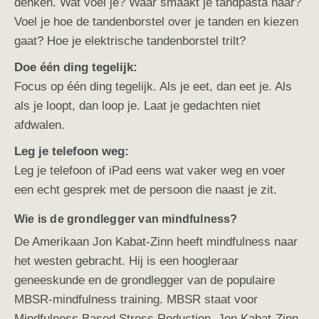
denken. Wat voel je? Waar smaakt je tandpasta naar?
Voel je hoe de tandenborstel over je tanden en kiezen
gaat? Hoe je elektrische tandenborstel trilt?
Doe één ding tegelijk:
Focus op één ding tegelijk. Als je eet, dan eet je. Als
als je loopt, dan loop je. Laat je gedachten niet
afdwalen.
Leg je telefoon weg:
Leg je telefoon of iPad eens wat vaker weg en voer
een echt gesprek met de persoon die naast je zit.
Wie is de grondlegger van mindfulness?
De Amerikaan Jon Kabat-Zinn heeft mindfulness naar
het westen gebracht. Hij is een hoogleraar
geneeskunde en de grondlegger van de populaire
MBSR-mindfulness training. MBSR staat voor
Mindfulness Based Stress Reduction. Jon Kabat-Zinn