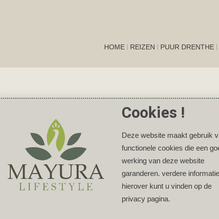
HOME
REIZEN
PUUR DRENTHE
Cookies !
Deze website maakt gebruik 
functionele cookies die een g
werking van deze website
garanderen. verdere informati
hierover kunt u vinden op de
privacy pagina.