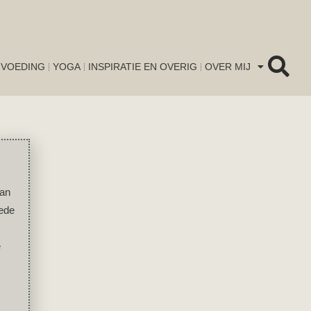
VOEDING
YOGA
INSPIRATIE EN OVERIG
OVER MIJ
van
oede
e