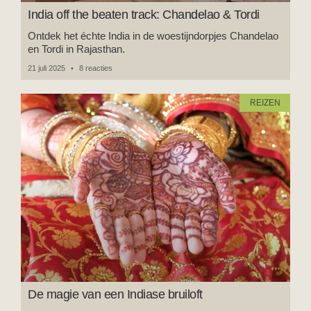
India off the beaten track: Chandelao & Tordi
Ontdek het échte India in de woestijndorpjes Chandelao
en Tordi in Rajasthan.
21 juli 2025
8 reacties
REIZEN
De magie van een Indiase bruiloft