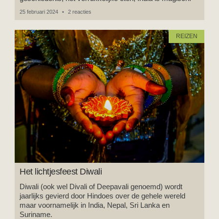
25 februari 2024
2 reacties
REIZEN
Het lichtjesfeest Diwali
Diwali (ook wel Divali of Deepavali genoemd) wordt
jaarlijks gevierd door Hindoes over de gehele wereld
maar voornamelijk in India, Nepal, Sri Lanka en
Suriname.