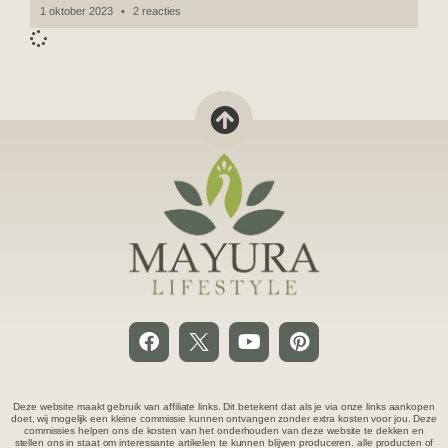
1 oktober 2023
2 reacties
Deze website maakt gebruik van affiliate links. Dit betekent dat als je via onze links aankopen
doet, wij mogelijk een kleine commissie kunnen ontvangen zonder extra kosten voor jou. Deze
commissies helpen ons de kosten van het onderhouden van deze website te dekken en
stellen ons in staat om interessante artikelen te kunnen blijven produceren.
alle producten of