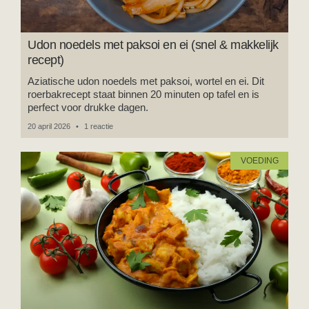
Udon noedels met paksoi en ei (snel & makkelijk
recept)
Aziatische udon noedels met paksoi, wortel en ei. Dit
roerbakrecept staat binnen 20 minuten op tafel en is
perfect voor drukke dagen.
20 april 2026
1 reactie
VOEDING