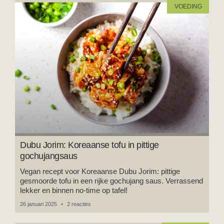
VOEDING
Dubu Jorim: Koreaanse tofu in pittige
gochujangsaus
Vegan recept voor Koreaanse Dubu Jorim: pittige
gesmoorde tofu in een rijke gochujang saus. Verrassend
lekker en binnen no-time op tafel!
26 januari 2025
2 reacties