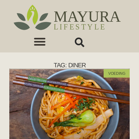
TAG: DINER
VOEDING