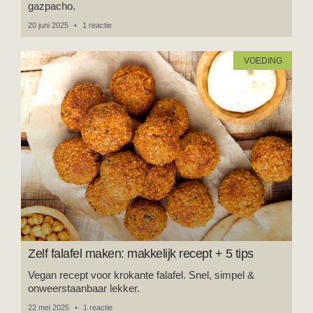
gazpacho.
20 juni 2025
1 reactie
VOEDING
Zelf falafel maken: makkelijk recept + 5 tips
Vegan recept voor krokante falafel. Snel, simpel &
onweerstaanbaar lekker.
22 mei 2025
1 reactie