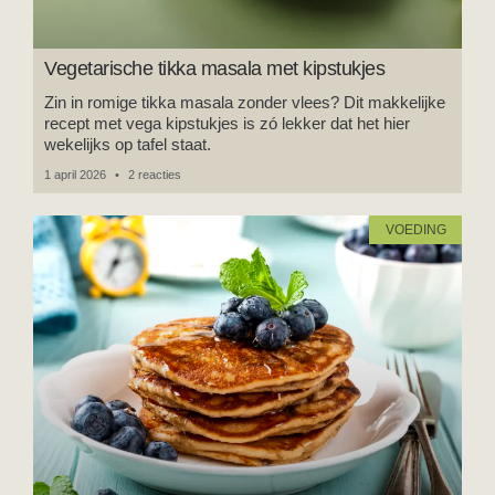
Vegetarische tikka masala met kipstukjes
Zin in romige tikka masala zonder vlees? Dit makkelijke
recept met vega kipstukjes is zó lekker dat het hier
wekelijks op tafel staat.
1 april 2026
2 reacties
VOEDING