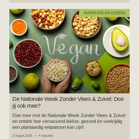
INSPIRATIE EN OVERIG
De Nationale Week Zonder Vlees & Zuivel: Doe
jij ook mee?
Doe mee met de Nationale Week Zonder Vlees & Zuivel
en ontdek hoe verrassend lekker, gezond én veelzijdig
een plantaardig eetpatroon kan zijn!
2 maart 2025
4 reacties