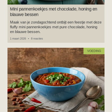
Mini pannenkoekjes met chocolade, honing en
blauwe bessen
Maak van je zondagochtend ontbijt een feestje met deze
fluffy mini pannenkoekjes met pure chocolade, honing
en blauwe bessen.
1 maart 2026
8 reacties
VOEDING