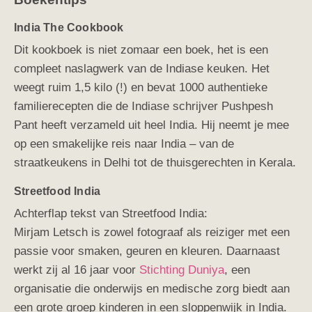
India The Cookbook
Dit kookboek is niet zomaar een boek, het is een
compleet naslagwerk van de Indiase keuken. Het
weegt
ruim 1,5 kilo (!) en bevat 1000 authentieke
familierecepten die de Indiase schrijver Pushpesh
Pant heeft verzameld uit heel India.
Hij neemt je mee
op een smakelijke reis naar India – van de
straatkeukens in Delhi tot de thuisgerechten in Kerala.
Streetfood India
Achterflap tekst van Streetfood India:
Mirjam Letsch is zowel fotograaf als reiziger met een
passie voor smaken, geuren en kleuren. Daarnaast
werkt zij al 16 jaar voor
Stichting Duniya
, een
organisatie die onderwijs en medische zorg biedt aan
een grote groep kinderen in een sloppenwijk in India.