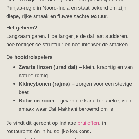
Punjab-regio in Noord-India en staat bekend om zijn
diepe, rijke smaak en fluweelzachte textuur.
Het geheim?
Langzaam garen. Hoe langer je de dal laat sudderen,
hoe romiger de structuur en hoe intenser de smaken.
De hoofdrolspelers
Zwarte linzen (urad dal)
– klein, krachtig en van
nature romig
Kidneybonen (rajma)
– zorgen voor een stevige
beet
Boter en room
– geven die karakteristieke, volle
smaak waar Dal Makhani beroemd om is
Je vindt dit gerecht op Indiase
bruiloften
, in
restaurants én in huiselijke keukens.