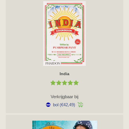
India
Verkrijgbaar bij
bol
(€42,49)