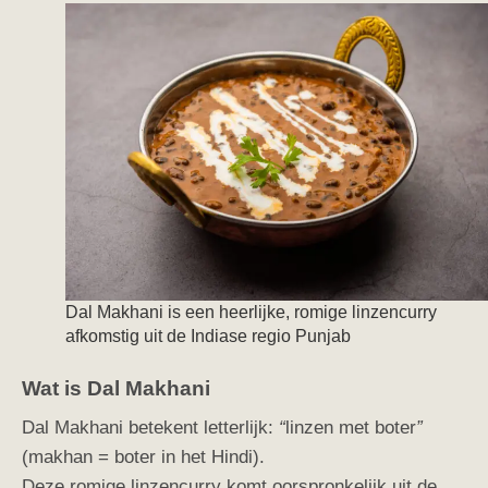
Dal Makhani is een heerlijke, romige linzencurry
afkomstig uit de Indiase regio Punjab
Wat is Dal Makhani
Dal Makhani betekent letterlijk:
“
linzen met boter
”
(makhan = boter in het Hindi).
Deze romige linzencurry komt oorspronkelijk uit de