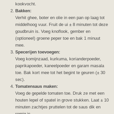
kookvocht.
Bakken:
Verhit ghee, boter en olie in een pan op laag tot
middelhoog vuur. Fruit de ui ± 8 minuten tot deze
goudbruin is. Voeg knoflook, gember en
(optioneel) groene peper toe en bak 1 minuut
mee.
Specerijen toevoegen:
Voeg komijnzaad, kurkuma, korianderpoeder,
paprikapoeder, kaneelpoeder en garam masala
toe. Bak kort mee tot het begint te geuren (± 30
sec).
Tomatensaus maken:
Voeg de gepelde tomaten toe. Druk ze met een
houten lepel of spatel in grove stukken. Laat ± 10
minuten zachtjes pruttelen tot de saus dik en
romig is.