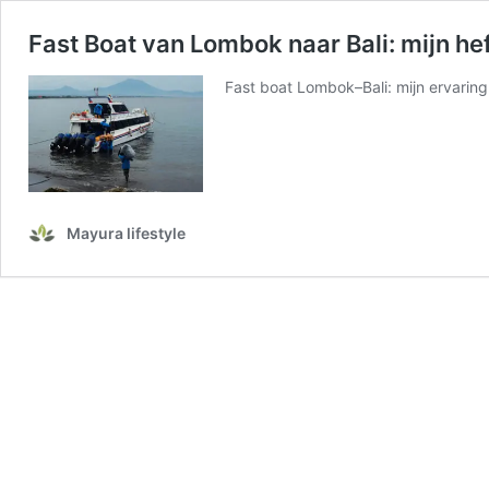
Fast Boat van Lombok naar Bali: mijn hef
Fast boat Lombok–Bali: mijn ervaring
Mayura lifestyle