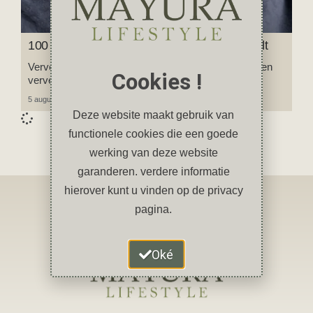
100 leuke dingen om te doen als je je verveelt
Verveel je je? In deze blog vind je 100 leuke tips tegen
Cookies !
verveling!
5 augustus 2025
7 reacties
Deze website maakt gebruik van
functionele cookies die een goede
werking van deze website
garanderen. verdere informatie
hierover kunt u vinden op de privacy
pagina.
Oké