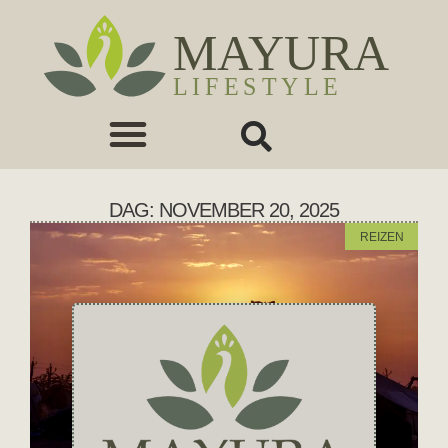
DAG: NOVEMBER 20, 2025
REIZEN