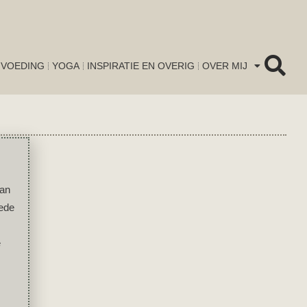
VOEDING
YOGA
INSPIRATIE EN OVERIG
OVER MIJ
van
oede
e