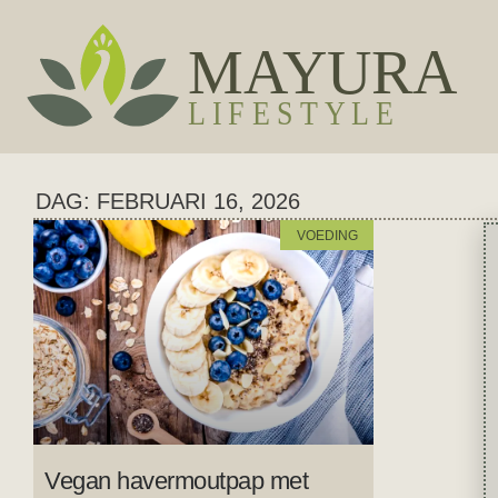
DAG: FEBRUARI 16, 2026
VOEDING
Vegan havermoutpap met