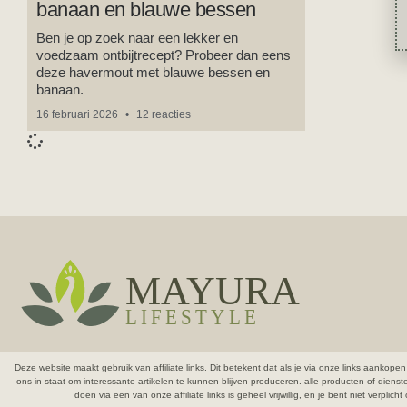
banaan en blauwe bessen
Ben je op zoek naar een lekker en
voedzaam ontbijtrecept? Probeer dan eens
deze havermout met blauwe bessen en
banaan.
16 februari 2026
12 reacties
Deze website maakt gebruik van affiliate links. Dit betekent dat als je via onze links aank
ons in staat om interessante artikelen te kunnen blijven produceren.
alle producten of diens
doen via een van onze affiliate links is geheel vrijwillig, en je bent niet verpli