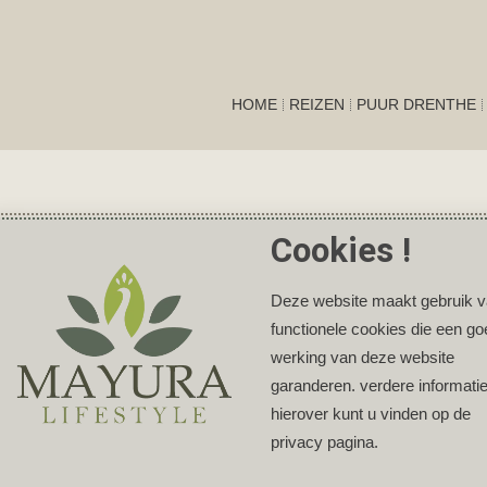
HOME
REIZEN
PUUR DRENTHE
Cookies !
Deze website maakt gebruik 
functionele cookies die een g
werking van deze website
garanderen. verdere informati
hierover kunt u vinden op de
privacy pagina.