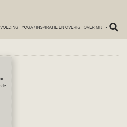
VOEDING
YOGA
INSPIRATIE EN OVERIG
OVER MIJ
van
oede
e