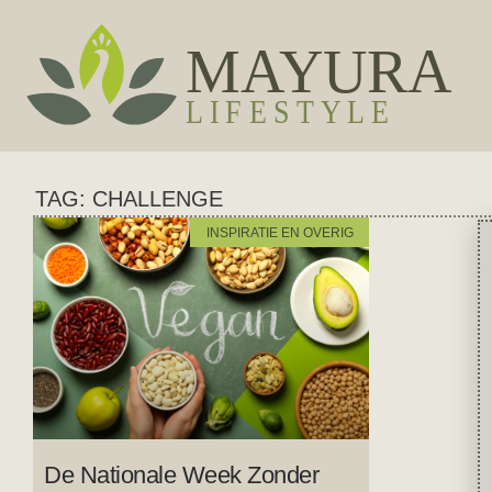
TAG: CHALLENGE
INSPIRATIE EN OVERIG
De Nationale Week Zonder