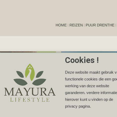
HOME
REIZEN
PUUR DRENTHE
REIZEN
Cookies !
Deze website maakt gebruik 
functionele cookies die een g
werking van deze website
garanderen. verdere informati
hierover kunt u vinden op de
privacy pagina.
iste tempels in
De Westelijke Woestij