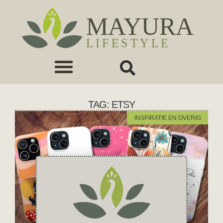
TAG: ETSY
INSPIRATIE EN OVERIG