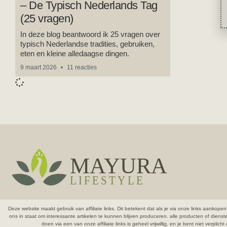
– De Typisch Nederlands Tag
(25 vragen)
In deze blog beantwoord ik 25 vragen over
typisch Nederlandse tradities, gebruiken,
eten en kleine alledaagse dingen.
9 maart 2026
11 reacties
Deze website maakt gebruik van affiliate links. Dit betekent dat als je via onze links aank
ons in staat om interessante artikelen te kunnen blijven produceren.
alle producten of diens
doen via een van onze affiliate links is geheel vrijwillig, en je bent niet verpli