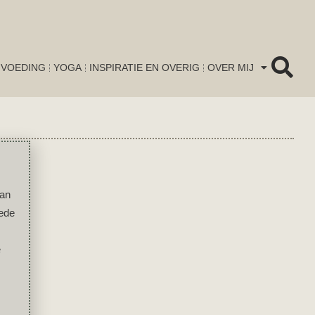
VOEDING
YOGA
INSPIRATIE EN OVERIG
OVER MIJ
van
oede
e