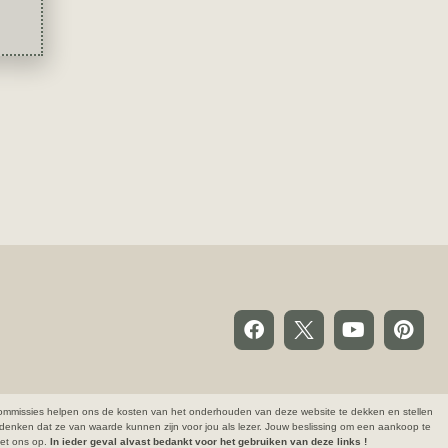
ze commissies helpen ons de kosten van het onderhouden van deze website te dekken en stellen
denken dat ze van waarde kunnen zijn voor jou als lezer. Jouw beslissing om een aankoop te
 met ons op.
In ieder geval alvast bedankt voor het gebruiken van deze links !