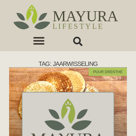
TAG: JAARWISSELING
PUUR DRENTHE