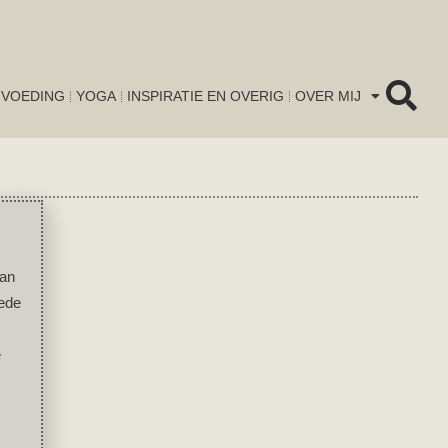
VOEDING
YOGA
INSPIRATIE EN OVERIG
OVER MIJ
van
oede
e