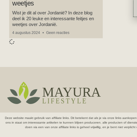
weetjes
Wist je dit al over Jordanië? In deze blog
deel ik 20 leuke en interessante feitjes en
weetjes over Jordanië.
4 augustus 2024
Geen reacties
Deze website maakt gebruik van affiliate links. Dit betekent dat als je via onze links aank
ons in staat om interessante artikelen te kunnen blijven produceren.
alle producten of diens
doen via een van onze affiliate links is geheel vrijwillig, en je bent niet verpli