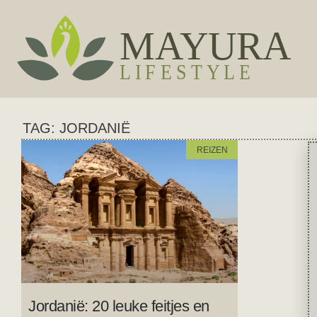
TAG: JORDANIË
REIZEN
Jordanië: 20 leuke feitjes en