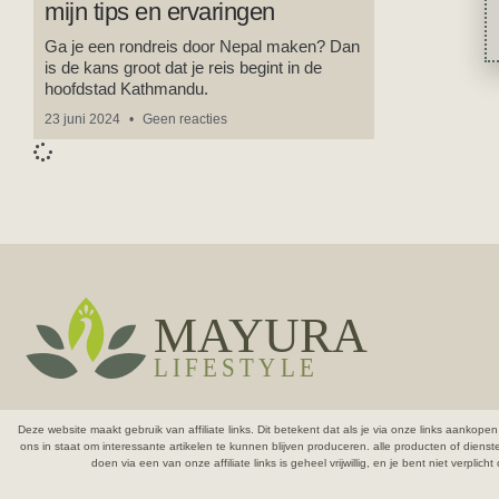
mijn tips en ervaringen
Ga je een rondreis door Nepal maken? Dan
is de kans groot dat je reis begint in de
hoofdstad Kathmandu.
23 juni 2024
Geen reacties
Deze website maakt gebruik van affiliate links. Dit betekent dat als je via onze links aank
ons in staat om interessante artikelen te kunnen blijven produceren.
alle producten of diens
doen via een van onze affiliate links is geheel vrijwillig, en je bent niet verpli