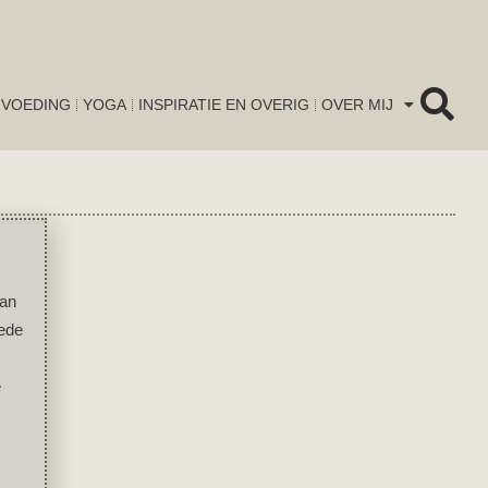
VOEDING
YOGA
INSPIRATIE EN OVERIG
OVER MIJ
van
oede
e