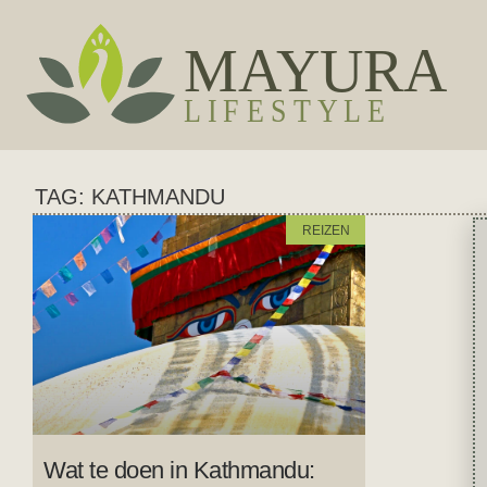
TAG: KATHMANDU
REIZEN
Wat te doen in Kathmandu: