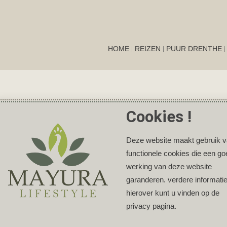
HOME
REIZEN
PUUR DRENTHE
Cookies !
Deze website maakt gebruik 
functionele cookies die een g
werking van deze website
garanderen. verdere informati
hierover kunt u vinden op de
privacy pagina.