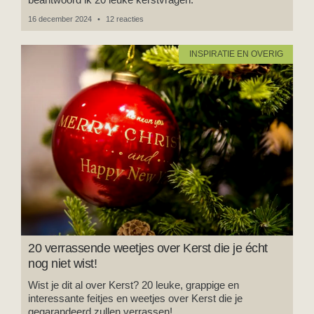
16 december 2024
12 reacties
INSPIRATIE EN OVERIG
20 verrassende weetjes over Kerst die je écht
nog niet wist!
Wist je dit al over Kerst? 20 leuke, grappige en
interessante feitjes en weetjes over Kerst die je
gegarandeerd zullen verrassen!