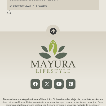
14 december 2024
8 reacties
Deze website maakt gebruik van affiliate links. Dit betekent dat als je via onze links aankopen
doet, wij mogelijk een kleine commissie kunnen ontvangen zonder extra kosten voor jou. Deze
commissies helpen ons de kosten van het onderhouden van deze website te dekken en