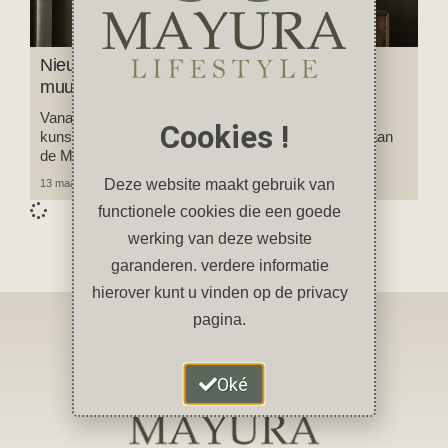
Nieuw: onze foto’s en kunstwerken aan jouw
muur
Vanaf nu kun je onze foto’s en een aantal digitale
Cookies !
kunstwerken van Jan kopen bij de printshop Werk aan
de Muur.
Deze website maakt gebruik van
13 maart 2024
Geen reacties
functionele cookies die een goede
werking van deze website
garanderen. verdere informatie
hierover kunt u vinden op de privacy
pagina.
Oké