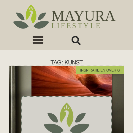
TAG: KUNST
INSPIRATIE EN OVERIG