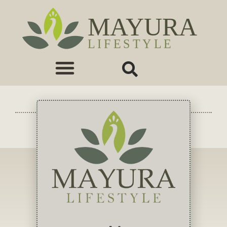
TAG: OOSTENRIJK