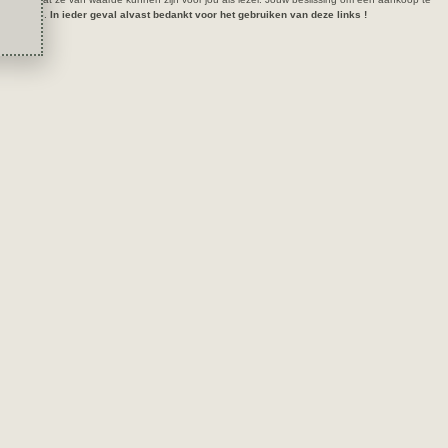
 met ons op.
In ieder geval alvast bedankt voor het gebruiken van deze links !