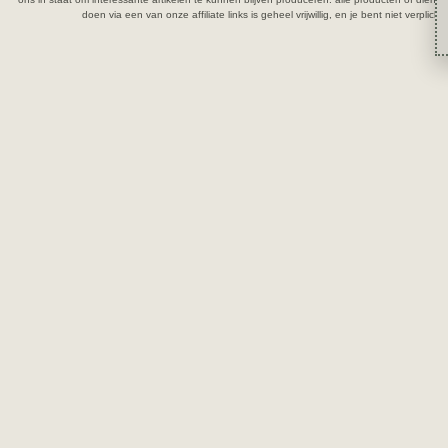
doen via een van onze affiliate links is geheel vrijwillig, en je bent niet verpli