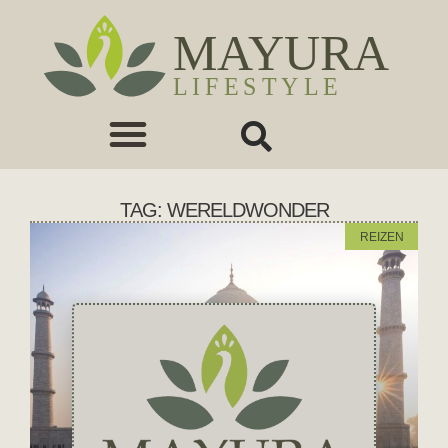
TAG: WERELDWONDER
REIZEN