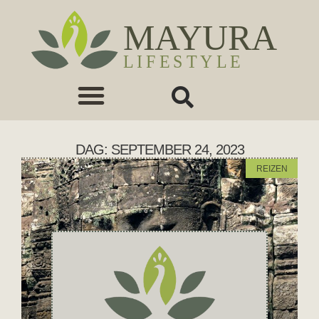
DAG: SEPTEMBER 24, 2023
REIZEN