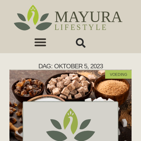
DAG: OKTOBER 5, 2023
VOEDING