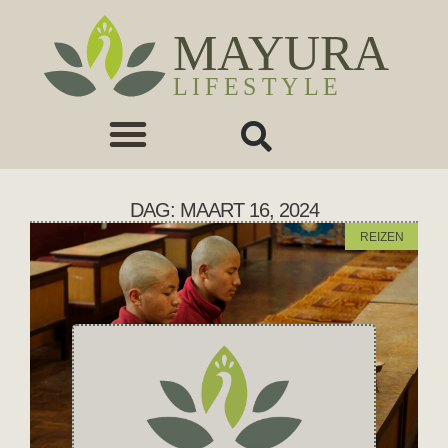
DAG: MAART 16, 2024
REIZEN