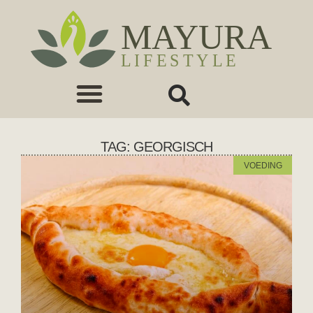
TAG: GEORGISCH
VOEDING