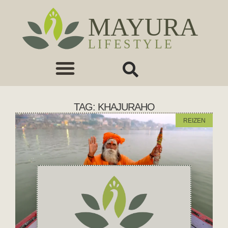
TAG: KHAJURAHO
REIZEN