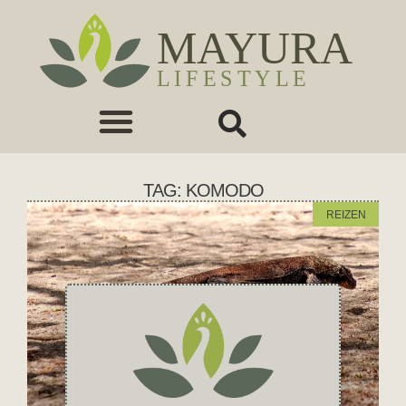
TAG: KOMODO
REIZEN