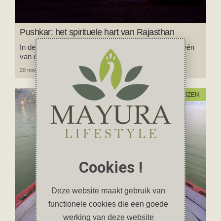
Pushkar: het spirituele hart van Rajasthan
In deze blog neem ik je mee op reis naar Pushkar, één
van de heiligste plaatsen in India.
20 november 2025
4 reacties
REIZEN
Cookies !
Deze website maakt gebruik van
functionele cookies die een goede
werking van deze website