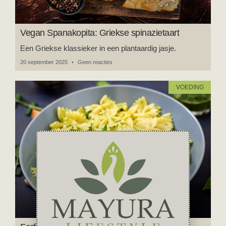
Vegan Spanakopita: Griekse spinazietaart
Een Griekse klassieker in een plantaardig jasje.
20 september 2025
Geen reacties
VOEDING