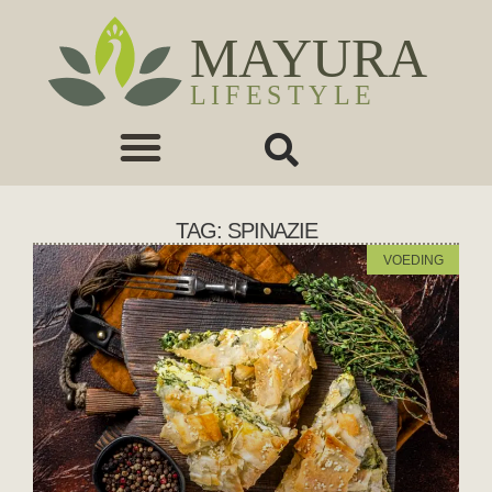
TAG: SPINAZIE
VOEDING