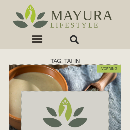
TAG: TAHIN
VOEDING