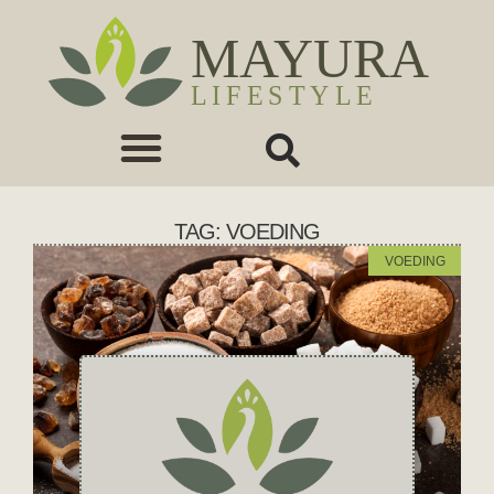
TAG: VOEDING
VOEDING