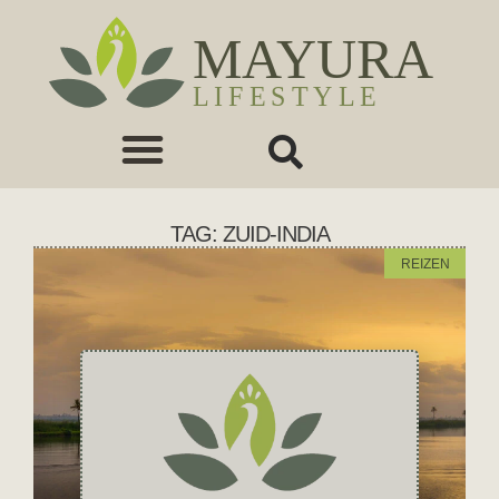
TAG: ZUID-INDIA
REIZEN